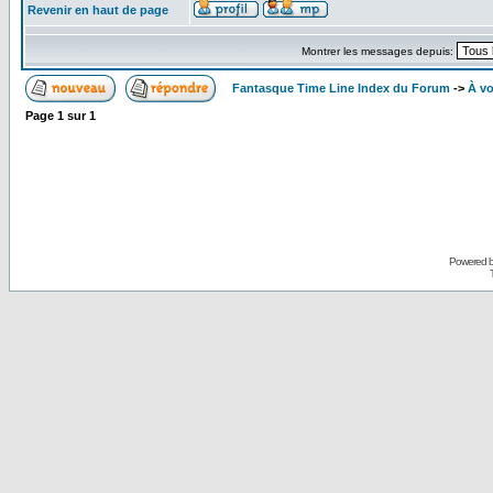
Revenir en haut de page
Montrer les messages depuis:
Fantasque Time Line Index du Forum
->
À vo
Page
1
sur
1
Powered 