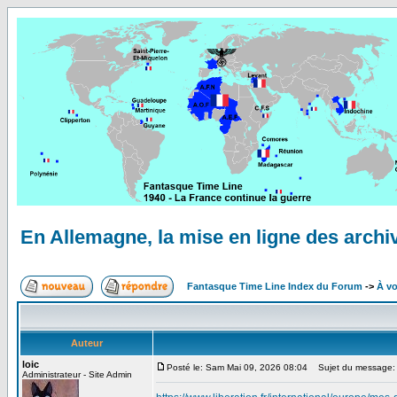
En Allemagne, la mise en ligne des archiv
Fantasque Time Line Index du Forum
->
À vo
Auteur
loic
Posté le: Sam Mai 09, 2026 08:04
Sujet du message: En
Administrateur - Site Admin