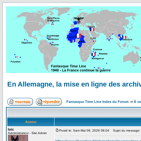
En Allemagne, la mise en ligne des archiv
Fantasque Time Line Index du Forum
->
À vo
Auteur
loic
Posté le: Sam Mai 09, 2026 08:04
Sujet du message: En
Administrateur - Site Admin