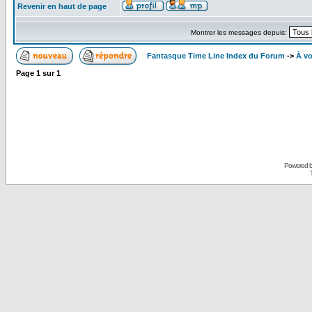
Revenir en haut de page
Montrer les messages depuis:
Fantasque Time Line Index du Forum
->
À vo
Page
1
sur
1
Powered 