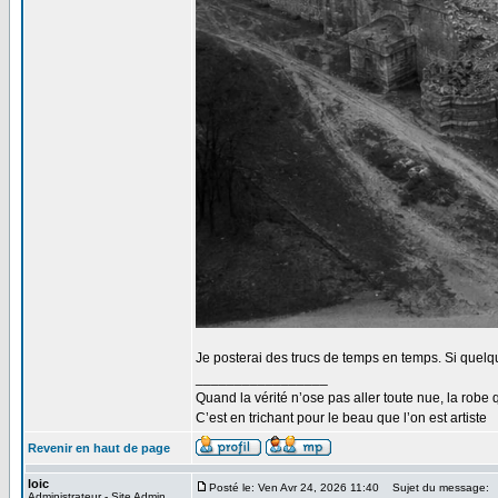
Je posterai des trucs de temps en temps. Si quelq
_________________
Quand la vérité n’ose pas aller toute nue, la robe 
C’est en trichant pour le beau que l’on est artiste
Revenir en haut de page
loic
Posté le: Ven Avr 24, 2026 11:40
Sujet du message:
Administrateur - Site Admin