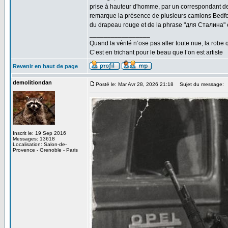
prise à hauteur d'homme, par un correspondant de
remarque la présence de plusieurs camions Bedford
du drapeau rouge et de la phrase "для Сталина" écr
_________________
Quand la vérité n’ose pas aller toute nue, la robe 
C’est en trichant pour le beau que l’on est artiste
Revenir en haut de page
demolitiondan
Posté le: Mar Avr 28, 2026 21:18
Sujet du message:
Inscrit le: 19 Sep 2016
Messages: 13618
Localisation: Salon-de-
Provence - Grenoble - Paris