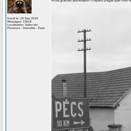
A ma grande admiration- n'ayant d'égal que mon e
Inscrit le: 19 Sep 2016
Messages: 13618
Localisation: Salon-de-
Provence - Grenoble - Paris