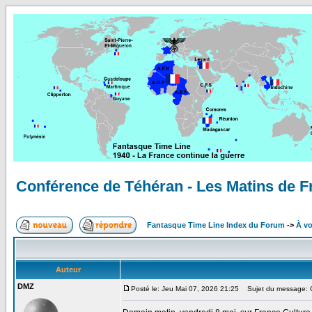
Conférence de Téhéran - Les Matins de F
Fantasque Time Line Index du Forum
->
À vo
Auteur
DMZ
Posté le: Jeu Mai 07, 2026 21:25
Sujet du message: Co