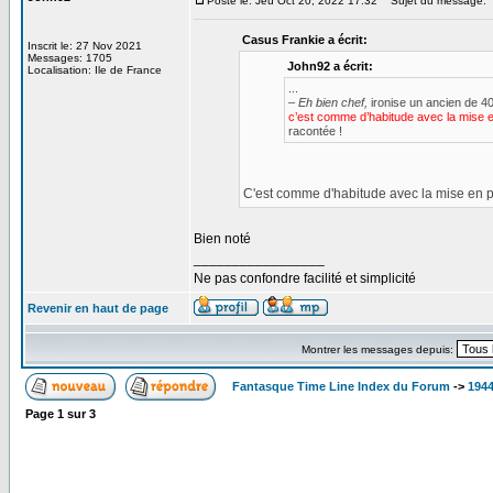
Posté le: Jeu Oct 20, 2022 17:32
Sujet du message:
Casus Frankie a écrit:
Inscrit le: 27 Nov 2021
Messages: 1705
John92 a écrit:
Localisation: Ile de France
...
– Eh bien chef,
ironise un ancien de 4
c’est comme d’habitude avec la mise e
racontée !
C'est comme d'habitude avec la mise en 
Bien noté
_________________
Ne pas confondre facilité et simplicité
Revenir en haut de page
Montrer les messages depuis:
Fantasque Time Line Index du Forum
->
1944
Page
1
sur
3