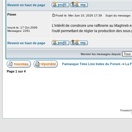
Revenir en haut de page
Finen
Posté le: Mer Juin 10, 2026 17:39
Sujet du message:
L'intérêt de construire une raffinerie au Maghreb es
Inscrit le: 17 Oct 2006
l'outil permettant de régler la production des sous 
Messages: 2261
Revenir en haut de page
Montrer les messages depuis:
Fantasque Time Line Index du Forum
->
La F
Page
1
sur
4
Powered 