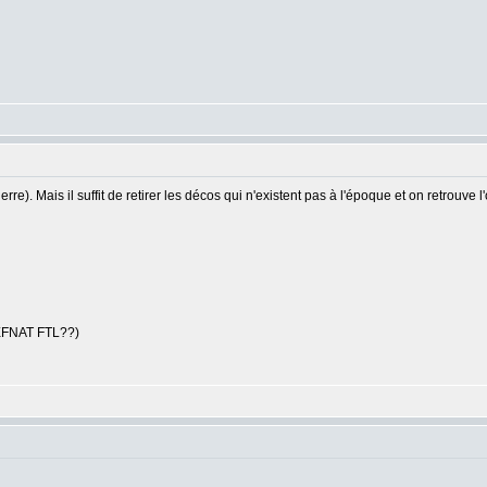
re). Mais il suffit de retirer les décos qui n'existent pas à l'époque et on retrouve l
DEFNAT FTL??)