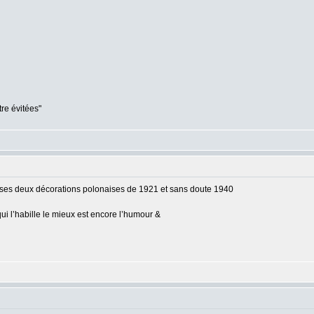
tre évitées"
ec ses deux décorations polonaises de 1921 et sans doute 1940
qui l’habille le mieux est encore l’humour &