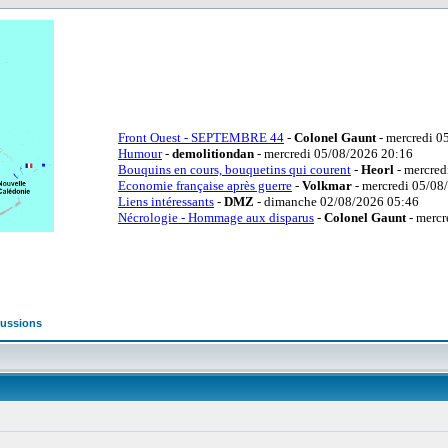
cussions