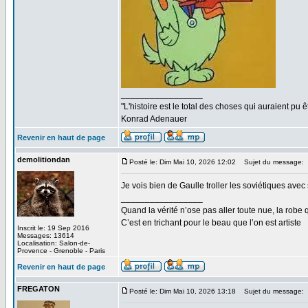
_________________
"L'histoire est le total des choses qui auraient pu ê
Konrad Adenauer
Revenir en haut de page
demolitiondan
Posté le: Dim Mai 10, 2026 12:02
Sujet du message:
Je vois bien de Gaulle troller les soviétiques av
_________________
Quand la vérité n’ose pas aller toute nue, la robe 
C’est en trichant pour le beau que l’on est artiste
Inscrit le: 19 Sep 2016
Messages: 13614
Localisation: Salon-de-
Provence - Grenoble - Paris
Revenir en haut de page
FREGATON
Posté le: Dim Mai 10, 2026 13:18
Sujet du message: