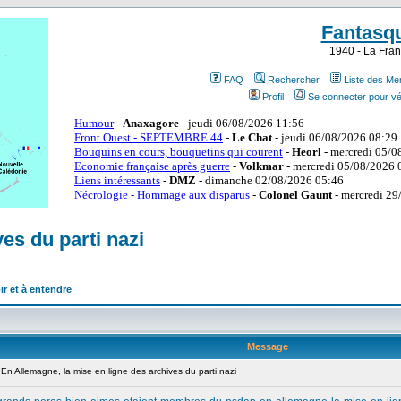
Fantasq
1940 - La Fran
FAQ
Rechercher
Liste des M
Profil
Se connecter pour vé
es du parti nazi
ir et à entendre
Message
 Allemagne, la mise en ligne des archives du parti nazi