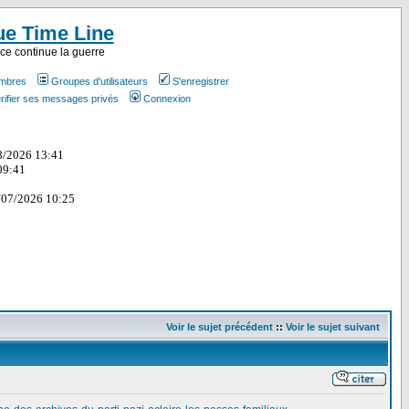
ue Time Line
ce continue la guerre
embres
Groupes d'utilisateurs
S'enregistrer
rifier ses messages privés
Connexion
Voir le sujet précédent
::
Voir le sujet suivant