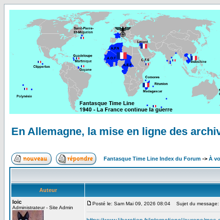
En Allemagne, la mise en ligne des archiv
Fantasque Time Line Index du Forum
->
À vo
Auteur
loic
Posté le: Sam Mai 09, 2026 08:04
Sujet du message: En
Administrateur - Site Admin