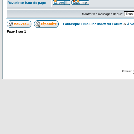
Revenir en haut de page
Montrer les messages depuis:
Fantasque Time Line Index du Forum
->
À vo
Page
1
sur
1
Powered 