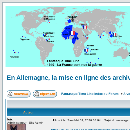
En Allemagne, la mise en ligne des archiv
Fantasque Time Line Index du Forum
->
À vo
Auteur
loic
Posté le: Sam Mai 09, 2026 08:04
Sujet du message: En
Administrateur - Site Admin