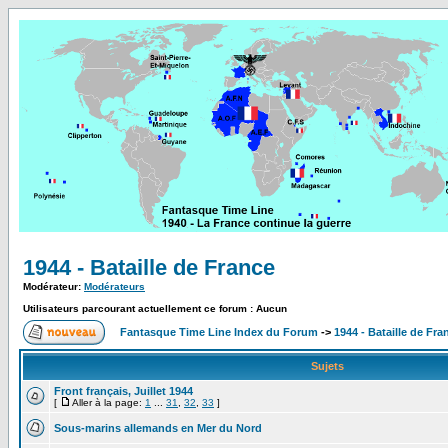
1944 - Bataille de France
Modérateur:
Modérateurs
Utilisateurs parcourant actuellement ce forum : Aucun
Fantasque Time Line Index du Forum
->
1944 - Bataille de Fra
Sujets
Front français, Juillet 1944
[
Aller à la page:
1
...
31
,
32
,
33
]
Sous-marins allemands en Mer du Nord