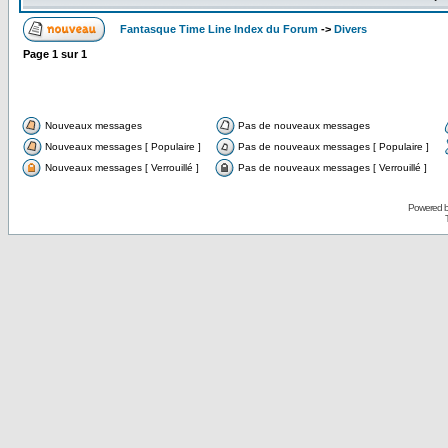
Fantasque Time Line Index du Forum
->
Divers
Page
1
sur
1
Nouveaux messages
Pas de nouveaux messages
Nouveaux messages [ Populaire ]
Pas de nouveaux messages [ Populaire ]
Nouveaux messages [ Verrouillé ]
Pas de nouveaux messages [ Verrouillé ]
Powered 