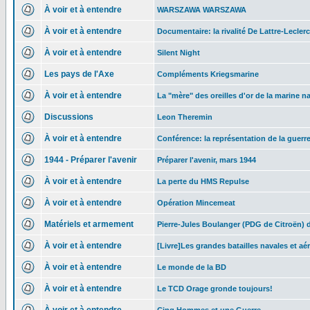
À voir et à entendre
WARSZAWA WARSZAWA
À voir et à entendre
Documentaire: la rivalité De Lattre-Leclerc
À voir et à entendre
Silent Night
Les pays de l'Axe
Compléments Kriegsmarine
À voir et à entendre
La "mère" des oreilles d'or de la marine n
Discussions
Leon Theremin
À voir et à entendre
Conférence: la représentation de la guerr
1944 - Préparer l'avenir
Préparer l'avenir, mars 1944
À voir et à entendre
La perte du HMS Repulse
À voir et à entendre
Opération Mincemeat
Matériels et armement
Pierre-Jules Boulanger (PDG de Citroën) 
À voir et à entendre
[Livre]Les grandes batailles navales et aé
À voir et à entendre
Le monde de la BD
À voir et à entendre
Le TCD Orage gronde toujours!