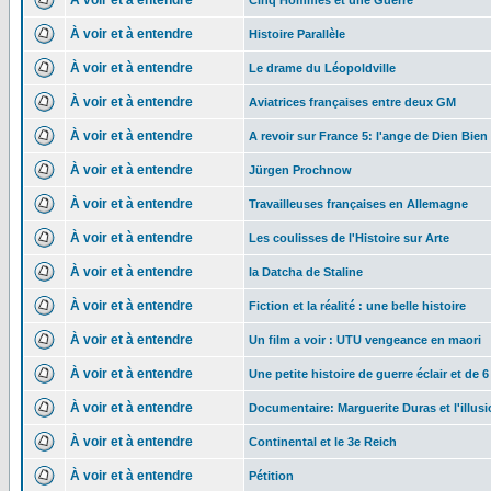
À voir et à entendre
Cinq Hommes et une Guerre
À voir et à entendre
Histoire Parallèle
À voir et à entendre
Le drame du Léopoldville
À voir et à entendre
Aviatrices françaises entre deux GM
À voir et à entendre
A revoir sur France 5: l'ange de Dien Bien
À voir et à entendre
Jürgen Prochnow
À voir et à entendre
Travailleuses françaises en Allemagne
À voir et à entendre
Les coulisses de l'Histoire sur Arte
À voir et à entendre
la Datcha de Staline
À voir et à entendre
Fiction et la réalité : une belle histoire
À voir et à entendre
Un film a voir : UTU vengeance en maori
À voir et à entendre
Une petite histoire de guerre éclair et de 6
À voir et à entendre
Documentaire: Marguerite Duras et l'illusi
À voir et à entendre
Continental et le 3e Reich
À voir et à entendre
Pétition