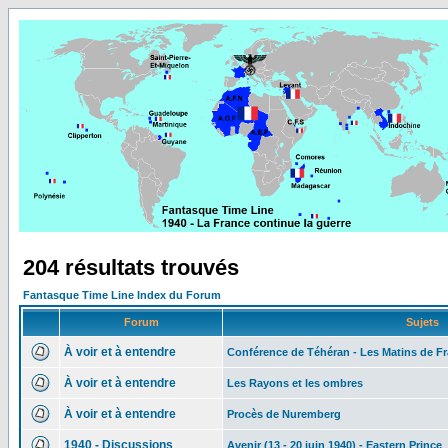
204 résultats trouvés
Fantasque Time Line Index du Forum
Forum
Sujets
À voir et à entendre
Conférence de Téhéran - Les Matins de Fr
À voir et à entendre
Les Rayons et les ombres
À voir et à entendre
Procès de Nuremberg
1940 - Discussions
Avenir (13 - 20 juin 1940) - Eastern Prince