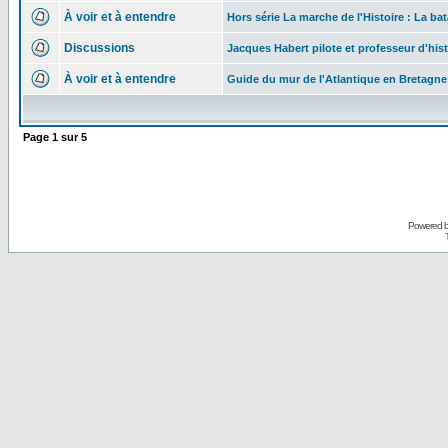
À voir et à entendre
Hors série La marche de l'Histoire : La bat
Discussions
Jacques Habert pilote et professeur d'hist
À voir et à entendre
Guide du mur de l'Atlantique en Bretagne
Page
1
sur
5
Powered 