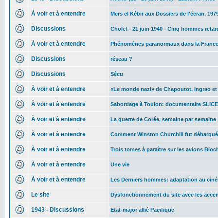
À voir et à entendre
Mers el Kébir aux Dossiers de l'écran, 197
Discussions
Cholet - 21 juin 1940 - Cinq hommes reta
À voir et à entendre
Phénomènes paranormaux dans la France 
Discussions
réseau ?
Discussions
Sécu
À voir et à entendre
«Le monde nazi» de Chapoutot, Ingrao et
À voir et à entendre
Sabordage à Toulon: documentaire SLICE 
À voir et à entendre
La guerre de Corée, semaine par semaine
À voir et à entendre
Comment Winston Churchill fut débarqu
À voir et à entendre
Trois tomes à paraître sur les avions Bloc
À voir et à entendre
Une vie
À voir et à entendre
Les Derniers hommes: adaptation au cin
Le site
Dysfonctionnement du site avec les acce
1943 - Discussions
Etat-major allié Pacifique