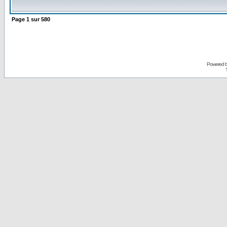
Page
1
sur
580
Powered 