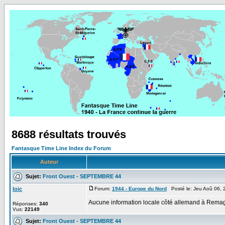
8688 résultats trouvés
Fantasque Time Line Index du Forum
Auteur
Sujet:
Front Ouest - SEPTEMBRE 44
loic
Forum:
1944 - Europe du Nord
Posté le: Jeu Aoû 06, 
Aucune information locale côté allemand à Rema
Réponses:
340
Vus:
22149
Sujet:
Front Ouest - SEPTEMBRE 44