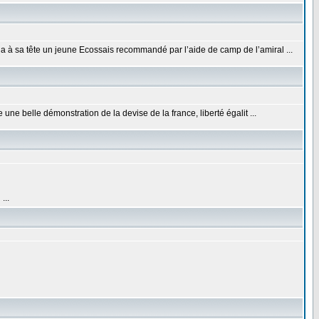
a à sa tête un jeune Ecossais recommandé par l’aide de camp de l’amiral ...
ne belle démonstration de la devise de la france, liberté égalit ...
...