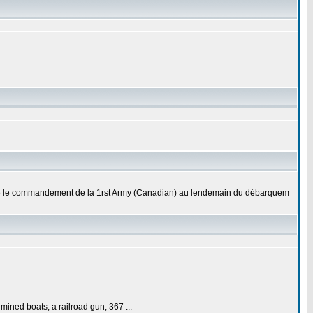
endre le commandement de la 1rst Army (Canadian) au lendemain du débarquem
mined boats, a railroad gun, 367 ...