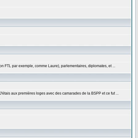
tion FTL par exemple, comme Laure), parlementaires, diplomates, et ...
 J'étais aux premières loges avec des camarades de la BSPP et ce fut ...