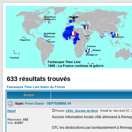
633 résultats trouvés
Fantasque Time Line Index du Forum
Auteur
Sujet:
Front Ouest - SEPTEMBRE 44
Heorl
Forum:
1944 - Europe du Nord
Posté le: Ven Aoû 07,
Aucune information locale côté allemand à Rema
Réponses:
332
Vus:
21207
OTL les destructions par bombardement à Remagen a