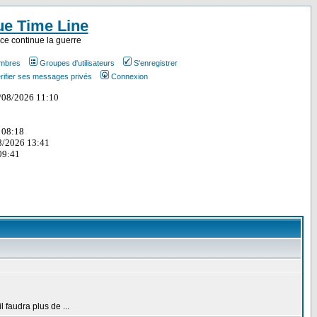
ue Time Line
ce continue la guerre
embres
Groupes d'utilisateurs
S'enregistrer
rifier ses messages privés
Connexion
faudra plus de ...