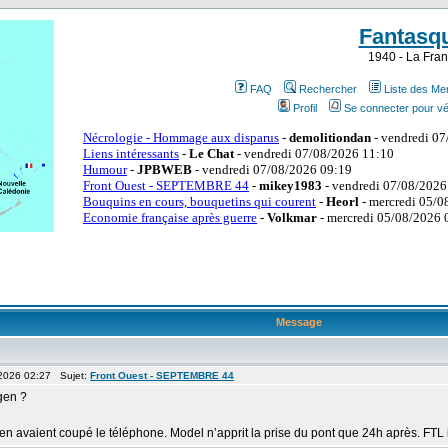
Fantasq
1940 - La Fran
FAQ
Rechercher
Liste des M
Profil
Se connecter pour vé
Message
 2026 02:27 Sujet:
Front Ouest - SEPTEMBRE 44
gen ?
vaient coupé le téléphone. Model n’apprit la prise du pont que 24h après. FTL il 