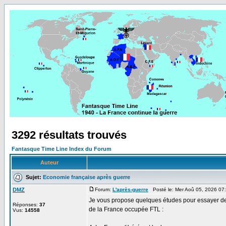
3292 résultats trouvés
Fantasque Time Line Index du Forum
Auteur
Sujet:
Economie française après guerre
DMZ
Forum:
L'après-guerre
Posté le: Mer Aoû 05, 2026 07
Je vous propose quelques études pour essayer de 
Réponses:
37
de la France occupée FTL :
Vus:
14558