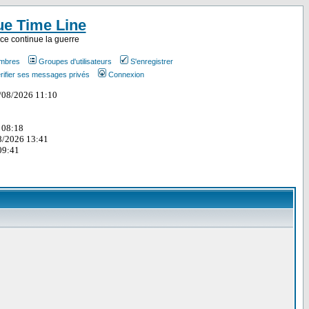
ue Time Line
ce continue la guerre
embres
Groupes d'utilisateurs
S'enregistrer
rifier ses messages privés
Connexion