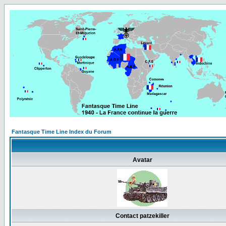
Fantasque Time Line Index du Forum
Avatar
Contact patzekiller