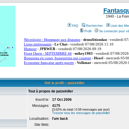
Fantasq
1940 - La Fran
FAQ
Rechercher
Liste des M
Profil
Se connecter pour vé
Voir le profil :: patzekiller
Tout à propos de patzekiller
Inscrit le:
17 Oct 2006
Messages:
4175
[3.02% du total / 0.58 messages par jour]
Trouver tous les messages de patzekiller
Localisation:
I'am back
Site Web: