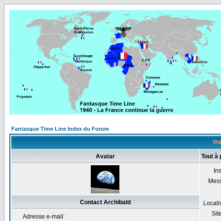
Fantasque Time Line Index du Forum
Voi
Avatar
Tout à
Ins
Mes
Contact Archibald
Locali
Sit
Adresse e-mail: