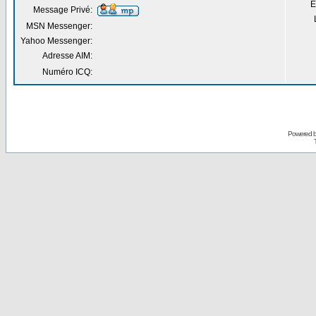
E
Message Privé:
MSN Messenger:
Yahoo Messenger:
Adresse AIM:
Numéro ICQ:
Powered 