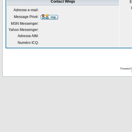
Contact Wings
E
Adresse e-mail:
Message Privé:
MSN Messenger:
Yahoo Messenger:
Adresse AIM:
Numéro ICQ:
Powered 