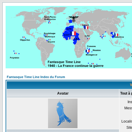
Fantasque Time Line Index du Forum
V
Avatar
Tout à
Ins
Mes
Locali
Sit