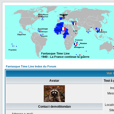
Fantasque Time Line Index du Forum
Voir 
Avatar
Tout à
Ins
Mes
Locali
Contact demolitiondan
Sit