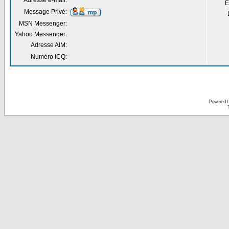
Adresse e-mail:
E
Message Privé:
MSN Messenger:
Yahoo Messenger:
Adresse AIM:
Numéro ICQ:
Powered 