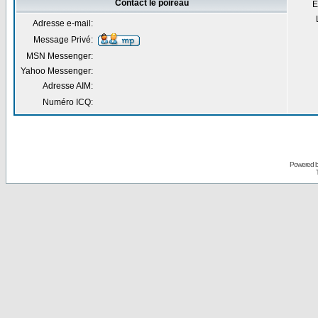
Contact le poireau
E
Adresse e-mail:
Message Privé:
MSN Messenger:
Yahoo Messenger:
Adresse AIM:
Numéro ICQ:
Powered 