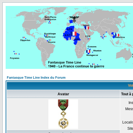
Fantasque Time Line Index du Forum
Voi
Avatar
Tout à 
Ins
Mes
Locali
Sit