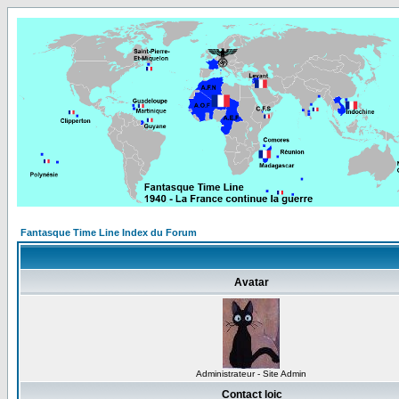
Fantasque Time Line Index du Forum
Avatar
Administrateur - Site Admin
Contact loic