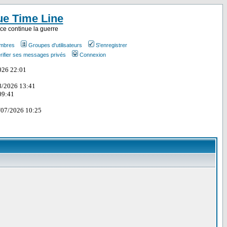
ue Time Line
ce continue la guerre
embres
Groupes d'utilisateurs
S'enregistrer
rifier ses messages privés
Connexion