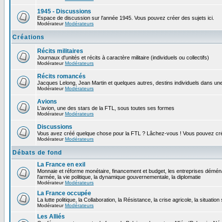
1945 - Discussions
Espace de discussion sur l'année 1945. Vous pouvez créer des sujets ici.
Modérateur
Modérateurs
Créations
Récits militaires
Journaux d'unités et récits à caractère militaire (individuels ou collectifs)
Modérateur
Modérateurs
Récits romancés
Jacques Lelong, Jean Martin et quelques autres, destins individuels dans une
Modérateur
Modérateurs
Avions
L'avion, une des stars de la FTL, sous toutes ses formes
Modérateur
Modérateurs
Discussions
Vous avez créé quelque chose pour la FTL ? Lâchez-vous ! Vous pouvez crée
Modérateur
Modérateurs
Débats de fond
La France en exil
Monnaie et réforme monétaire, financement et budget, les entreprises déména
l'armée, la vie politique, la dynamique gouvernementale, la diplomatie
Modérateur
Modérateurs
La France occupée
La lutte politique, la Collaboration, la Résistance, la crise agricole, la situation
Modérateur
Modérateurs
Les Alliés