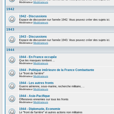
Modérateur
Modérateurs
1942
1942 - Discussions
Espace de discussion sur l'année 1942. Vous pouvez créer des sujets ici.
Modérateur
Modérateurs
1943
1943 - Discussions
Espace de discussion sur l'année 1943. Vous pouvez créer des sujets ici.
Modérateur
Modérateurs
1944
1944 - En France occupée
Que les masques tombent ...
Modérateur
Modérateurs
1944 - Politique intérieure de la France Combattante
Le "front de l'arrière"
Modérateur
Modérateurs
1944 - Les autres fronts
Guerre aérienne, sous-marine, recherche militaire, ...
Modérateur
Modérateurs
1944 - Asie-Pacifique
Offensives ennemies sur tous les fronts
Modérateur
Modérateurs
1944 - Diplomatie, Economie
Le "front de l'arrière" et autres actions non militaires