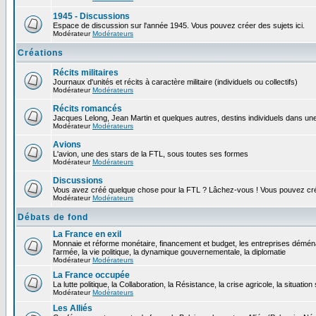
1945 - Discussions
Espace de discussion sur l'année 1945. Vous pouvez créer des sujets ici.
Modérateur
Modérateurs
Créations
Récits militaires
Journaux d'unités et récits à caractère militaire (individuels ou collectifs)
Modérateur
Modérateurs
Récits romancés
Jacques Lelong, Jean Martin et quelques autres, destins individuels dans une
Modérateur
Modérateurs
Avions
L'avion, une des stars de la FTL, sous toutes ses formes
Modérateur
Modérateurs
Discussions
Vous avez créé quelque chose pour la FTL ? Lâchez-vous ! Vous pouvez crée
Modérateur
Modérateurs
Débats de fond
La France en exil
Monnaie et réforme monétaire, financement et budget, les entreprises déména
l'armée, la vie politique, la dynamique gouvernementale, la diplomatie
Modérateur
Modérateurs
La France occupée
La lutte politique, la Collaboration, la Résistance, la crise agricole, la situation
Modérateur
Modérateurs
Les Alliés