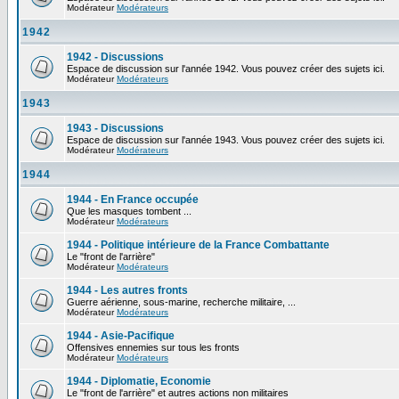
Modérateur
Modérateurs
1942
1942 - Discussions
Espace de discussion sur l'année 1942. Vous pouvez créer des sujets ici.
Modérateur
Modérateurs
1943
1943 - Discussions
Espace de discussion sur l'année 1943. Vous pouvez créer des sujets ici.
Modérateur
Modérateurs
1944
1944 - En France occupée
Que les masques tombent ...
Modérateur
Modérateurs
1944 - Politique intérieure de la France Combattante
Le "front de l'arrière"
Modérateur
Modérateurs
1944 - Les autres fronts
Guerre aérienne, sous-marine, recherche militaire, ...
Modérateur
Modérateurs
1944 - Asie-Pacifique
Offensives ennemies sur tous les fronts
Modérateur
Modérateurs
1944 - Diplomatie, Economie
Le "front de l'arrière" et autres actions non militaires