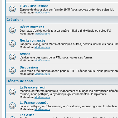
1945 - Discussions
Espace de discussion sur l'année 1945. Vous pouvez créer des sujets ici.
Modérateur
Modérateurs
Créations
Récits militaires
Journaux d'unités et récits à caractère militaire (individuels ou collectifs)
Modérateur
Modérateurs
Récits romancés
Jacques Lelong, Jean Martin et quelques autres, destins individuels dans une
Modérateur
Modérateurs
Avions
L'avion, une des stars de la FTL, sous toutes ses formes
Modérateur
Modérateurs
Discussions
Vous avez créé quelque chose pour la FTL ? Lâchez-vous ! Vous pouvez crée
Modérateur
Modérateurs
Débats de fond
La France en exil
Monnaie et réforme monétaire, financement et budget, les entreprises déména
l'armée, la vie politique, la dynamique gouvernementale, la diplomatie
Modérateur
Modérateurs
La France occupée
La lutte politique, la Collaboration, la Résistance, la crise agricole, la situation
Modérateur
Modérateurs
Les Alliés