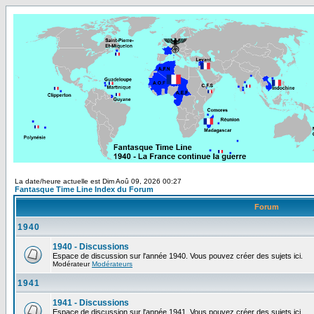
La date/heure actuelle est Dim Aoû 09, 2026 00:27
Fantasque Time Line Index du Forum
Forum
1940
1940 - Discussions
Espace de discussion sur l'année 1940. Vous pouvez créer des sujets ici.
Modérateur
Modérateurs
1941
1941 - Discussions
Espace de discussion sur l'année 1941. Vous pouvez créer des sujets ici.