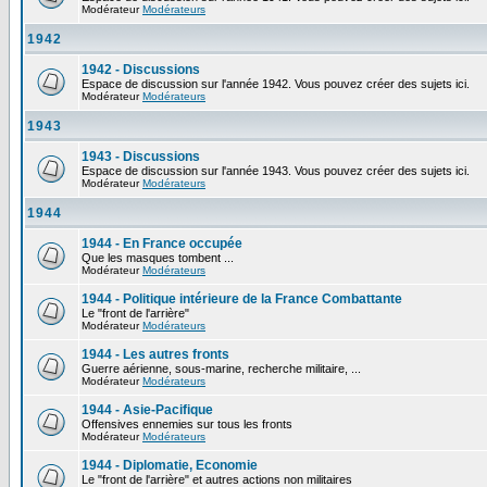
Modérateur
Modérateurs
1942
1942 - Discussions
Espace de discussion sur l'année 1942. Vous pouvez créer des sujets ici.
Modérateur
Modérateurs
1943
1943 - Discussions
Espace de discussion sur l'année 1943. Vous pouvez créer des sujets ici.
Modérateur
Modérateurs
1944
1944 - En France occupée
Que les masques tombent ...
Modérateur
Modérateurs
1944 - Politique intérieure de la France Combattante
Le "front de l'arrière"
Modérateur
Modérateurs
1944 - Les autres fronts
Guerre aérienne, sous-marine, recherche militaire, ...
Modérateur
Modérateurs
1944 - Asie-Pacifique
Offensives ennemies sur tous les fronts
Modérateur
Modérateurs
1944 - Diplomatie, Economie
Le "front de l'arrière" et autres actions non militaires