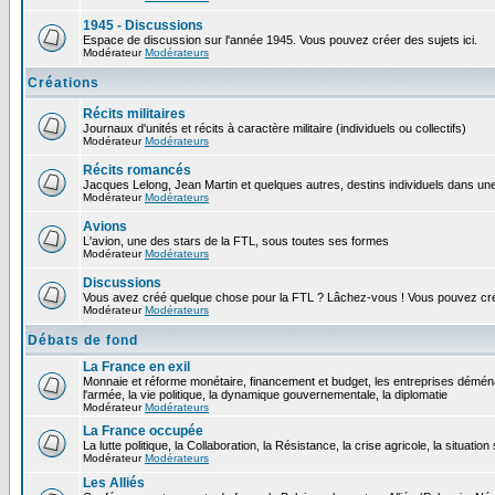
1945 - Discussions
Espace de discussion sur l'année 1945. Vous pouvez créer des sujets ici.
Modérateur
Modérateurs
Créations
Récits militaires
Journaux d'unités et récits à caractère militaire (individuels ou collectifs)
Modérateur
Modérateurs
Récits romancés
Jacques Lelong, Jean Martin et quelques autres, destins individuels dans une
Modérateur
Modérateurs
Avions
L'avion, une des stars de la FTL, sous toutes ses formes
Modérateur
Modérateurs
Discussions
Vous avez créé quelque chose pour la FTL ? Lâchez-vous ! Vous pouvez crée
Modérateur
Modérateurs
Débats de fond
La France en exil
Monnaie et réforme monétaire, financement et budget, les entreprises déména
l'armée, la vie politique, la dynamique gouvernementale, la diplomatie
Modérateur
Modérateurs
La France occupée
La lutte politique, la Collaboration, la Résistance, la crise agricole, la situation
Modérateur
Modérateurs
Les Alliés