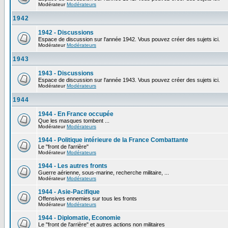
Modérateur
Modérateurs
1942
1942 - Discussions
Espace de discussion sur l'année 1942. Vous pouvez créer des sujets ici.
Modérateur
Modérateurs
1943
1943 - Discussions
Espace de discussion sur l'année 1943. Vous pouvez créer des sujets ici.
Modérateur
Modérateurs
1944
1944 - En France occupée
Que les masques tombent ...
Modérateur
Modérateurs
1944 - Politique intérieure de la France Combattante
Le "front de l'arrière"
Modérateur
Modérateurs
1944 - Les autres fronts
Guerre aérienne, sous-marine, recherche militaire, ...
Modérateur
Modérateurs
1944 - Asie-Pacifique
Offensives ennemies sur tous les fronts
Modérateur
Modérateurs
1944 - Diplomatie, Economie
Le "front de l'arrière" et autres actions non militaires