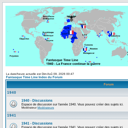
La date/heure actuelle est Dim Aoû 09, 2026 00:47
Fantasque Time Line Index du Forum
Forum
1940
1940 - Discussions
Espace de discussion sur l'année 1940. Vous pouvez créer des sujets ici.
Modérateur
Modérateurs
1941
1941 - Discussions
Espace de discussion sur l'année 1941. Vous pouvez créer des sujets ici.