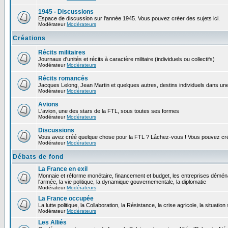
1945 - Discussions
Espace de discussion sur l'année 1945. Vous pouvez créer des sujets ici.
Modérateur
Modérateurs
Créations
Récits militaires
Journaux d'unités et récits à caractère militaire (individuels ou collectifs)
Modérateur
Modérateurs
Récits romancés
Jacques Lelong, Jean Martin et quelques autres, destins individuels dans une
Modérateur
Modérateurs
Avions
L'avion, une des stars de la FTL, sous toutes ses formes
Modérateur
Modérateurs
Discussions
Vous avez créé quelque chose pour la FTL ? Lâchez-vous ! Vous pouvez crée
Modérateur
Modérateurs
Débats de fond
La France en exil
Monnaie et réforme monétaire, financement et budget, les entreprises déména
l'armée, la vie politique, la dynamique gouvernementale, la diplomatie
Modérateur
Modérateurs
La France occupée
La lutte politique, la Collaboration, la Résistance, la crise agricole, la situation
Modérateur
Modérateurs
Les Alliés