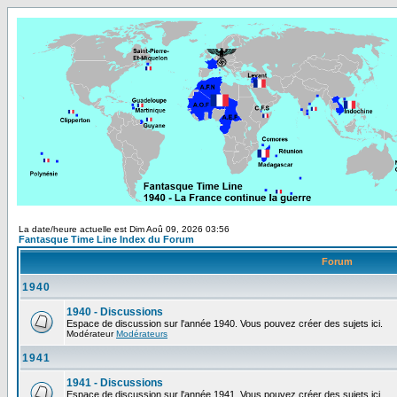
La date/heure actuelle est Dim Aoû 09, 2026 03:56
Fantasque Time Line Index du Forum
Forum
1940
1940 - Discussions
Espace de discussion sur l'année 1940. Vous pouvez créer des sujets ici.
Modérateur
Modérateurs
1941
1941 - Discussions
Espace de discussion sur l'année 1941. Vous pouvez créer des sujets ici.