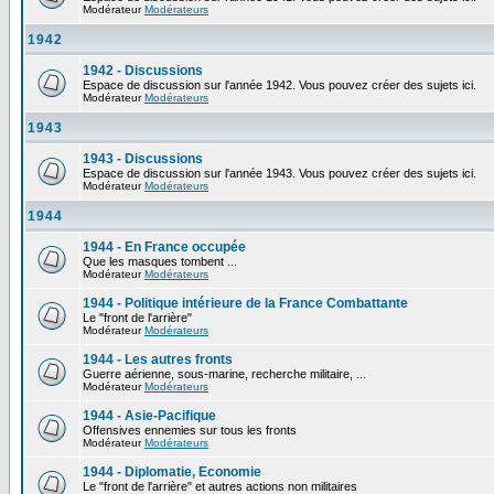
Modérateur
Modérateurs
1942
1942 - Discussions
Espace de discussion sur l'année 1942. Vous pouvez créer des sujets ici.
Modérateur
Modérateurs
1943
1943 - Discussions
Espace de discussion sur l'année 1943. Vous pouvez créer des sujets ici.
Modérateur
Modérateurs
1944
1944 - En France occupée
Que les masques tombent ...
Modérateur
Modérateurs
1944 - Politique intérieure de la France Combattante
Le "front de l'arrière"
Modérateur
Modérateurs
1944 - Les autres fronts
Guerre aérienne, sous-marine, recherche militaire, ...
Modérateur
Modérateurs
1944 - Asie-Pacifique
Offensives ennemies sur tous les fronts
Modérateur
Modérateurs
1944 - Diplomatie, Economie
Le "front de l'arrière" et autres actions non militaires