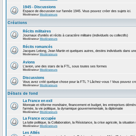
1945 - Discussions
Espace de discussion sur l'année 1945. Vous pouvez créer des sujets ici.
Modérateur
Modérateurs
Créations
Récits militaires
Journaux d'unités et récits à caractère militaire (individuels ou collectifs)
Modérateur
Modérateurs
Récits romancés
Jacques Lelong, Jean Martin et quelques autres, destins individuels dans une
Modérateur
Modérateurs
Avions
L'avion, une des stars de la FTL, sous toutes ses formes
Modérateur
Modérateurs
Discussions
Vous avez créé quelque chose pour la FTL ? Lâchez-vous ! Vous pouvez crée
Modérateur
Modérateurs
Débats de fond
La France en exil
Monnaie et réforme monétaire, financement et budget, les entreprises déména
l'armée, la vie politique, la dynamique gouvernementale, la diplomatie
Modérateur
Modérateurs
La France occupée
La lutte politique, la Collaboration, la Résistance, la crise agricole, la situation
Modérateur
Modérateurs
Les Alliés