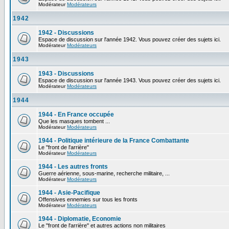
Modérateur
Modérateurs
1942
1942 - Discussions
Espace de discussion sur l'année 1942. Vous pouvez créer des sujets ici.
Modérateur
Modérateurs
1943
1943 - Discussions
Espace de discussion sur l'année 1943. Vous pouvez créer des sujets ici.
Modérateur
Modérateurs
1944
1944 - En France occupée
Que les masques tombent ...
Modérateur
Modérateurs
1944 - Politique intérieure de la France Combattante
Le "front de l'arrière"
Modérateur
Modérateurs
1944 - Les autres fronts
Guerre aérienne, sous-marine, recherche militaire, ...
Modérateur
Modérateurs
1944 - Asie-Pacifique
Offensives ennemies sur tous les fronts
Modérateur
Modérateurs
1944 - Diplomatie, Economie
Le "front de l'arrière" et autres actions non militaires