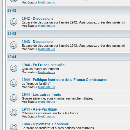
Modérateur
Modérateurs
1942
1942 - Discussions
Espace de discussion sur l'année 1942. Vous pouvez créer des sujets ici.
Modérateur
Modérateurs
1943
1943 - Discussions
Espace de discussion sur l'année 1943. Vous pouvez créer des sujets ici.
Modérateur
Modérateurs
1944
1944 - En France occupée
Que les masques tombent ...
Modérateur
Modérateurs
1944 - Politique intérieure de la France Combattante
Le "front de l'arrière"
Modérateur
Modérateurs
1944 - Les autres fronts
Guerre aérienne, sous-marine, recherche militaire, ...
Modérateur
Modérateurs
1944 - Asie-Pacifique
Offensives ennemies sur tous les fronts
Modérateur
Modérateurs
1944 - Diplomatie, Economie
Le "front de l'arrière" et autres actions non militaires