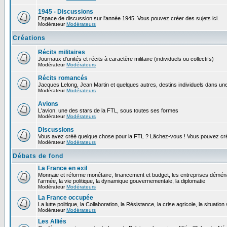
1945 - Discussions
Espace de discussion sur l'année 1945. Vous pouvez créer des sujets ici.
Modérateur
Modérateurs
Créations
Récits militaires
Journaux d'unités et récits à caractère militaire (individuels ou collectifs)
Modérateur
Modérateurs
Récits romancés
Jacques Lelong, Jean Martin et quelques autres, destins individuels dans une
Modérateur
Modérateurs
Avions
L'avion, une des stars de la FTL, sous toutes ses formes
Modérateur
Modérateurs
Discussions
Vous avez créé quelque chose pour la FTL ? Lâchez-vous ! Vous pouvez crée
Modérateur
Modérateurs
Débats de fond
La France en exil
Monnaie et réforme monétaire, financement et budget, les entreprises déména
l'armée, la vie politique, la dynamique gouvernementale, la diplomatie
Modérateur
Modérateurs
La France occupée
La lutte politique, la Collaboration, la Résistance, la crise agricole, la situation
Modérateur
Modérateurs
Les Alliés