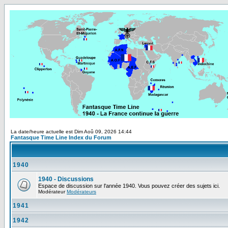
La date/heure actuelle est Dim Aoû 09, 2026 14:44
Fantasque Time Line Index du Forum
1940
1940 - Discussions
Espace de discussion sur l'année 1940. Vous pouvez créer des sujets ici.
Modérateur
Modérateurs
1941
1942