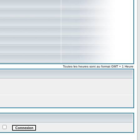
Toutes les heures sont au format GMT + 1 Heure
e