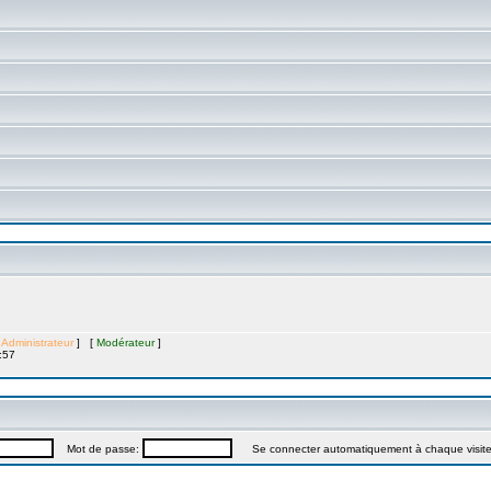
[
Administrateur
] [
Modérateur
]
:57
Mot de passe:
Se connecter automatiquement à chaque visit