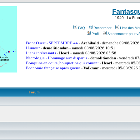
Fantasq
1940 - La Fran
FAQ
Rechercher
Liste des M
Profil
Se connecter pour vé
Forum