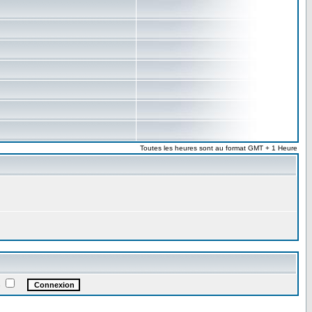
Toutes les heures sont au format GMT + 1 Heure
e