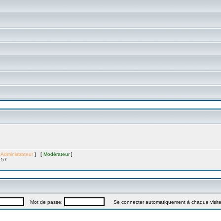
[
Administrateur
] [
Modérateur
]
:57
Mot de passe:
Se connecter automatiquement à chaque visit