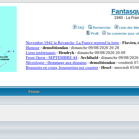
Fantasq
1940 - La Fran
FAQ
Rechercher
Liste des M
Profil
Se connecter pour vé
Forum