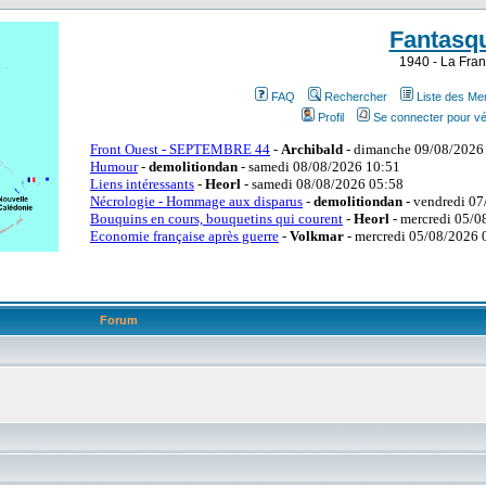
Fantasq
1940 - La Fran
FAQ
Rechercher
Liste des M
Profil
Se connecter pour vé
Forum