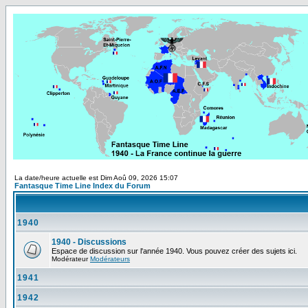
La date/heure actuelle est Dim Aoû 09, 2026 15:07
Fantasque Time Line Index du Forum
1940
1940 - Discussions
Espace de discussion sur l'année 1940. Vous pouvez créer des sujets ici.
Modérateur
Modérateurs
1941
1942