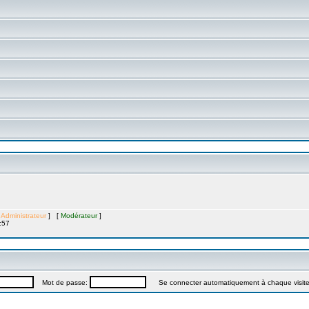
[
Administrateur
] [
Modérateur
]
:57
Mot de passe:
Se connecter automatiquement à chaque visit