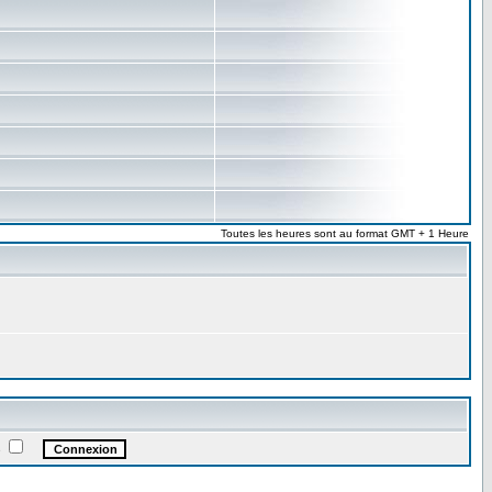
Toutes les heures sont au format GMT + 1 Heure
e