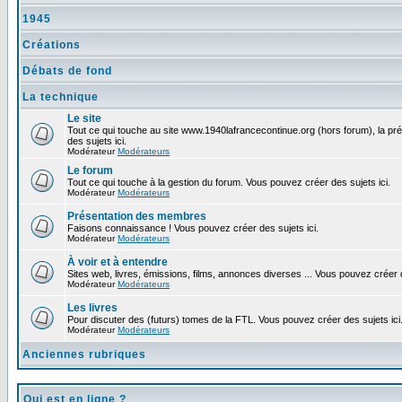
1945
Créations
Débats de fond
La technique
Le site
Tout ce qui touche au site www.1940lafrancecontinue.org (hors forum), la pr
des sujets ici.
Modérateur
Modérateurs
Le forum
Tout ce qui touche à la gestion du forum. Vous pouvez créer des sujets ici.
Modérateur
Modérateurs
Présentation des membres
Faisons connaissance ! Vous pouvez créer des sujets ici.
Modérateur
Modérateurs
À voir et à entendre
Sites web, livres, émissions, films, annonces diverses ... Vous pouvez créer d
Modérateur
Modérateurs
Les livres
Pour discuter des (futurs) tomes de la FTL. Vous pouvez créer des sujets ici
Modérateur
Modérateurs
Anciennes rubriques
Qui est en ligne ?