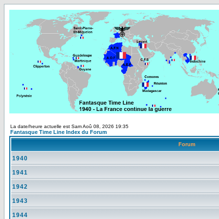
La date/heure actuelle est Sam Aoû 08, 2026 19:35
Fantasque Time Line Index du Forum
Forum
1940
1941
1942
1943
1944