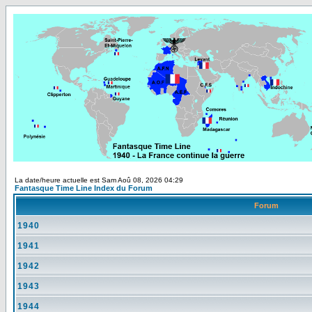
La date/heure actuelle est Sam Aoû 08, 2026 04:29
Fantasque Time Line Index du Forum
Forum
1940
1941
1942
1943
1944