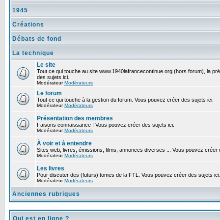
1945
Créations
Débats de fond
La technique
Le site
Tout ce qui touche au site www.1940lafrancecontinue.org (hors forum), la pr
des sujets ici.
Modérateur
Modérateurs
Le forum
Tout ce qui touche à la gestion du forum. Vous pouvez créer des sujets ici.
Modérateur
Modérateurs
Présentation des membres
Faisons connaissance ! Vous pouvez créer des sujets ici.
Modérateur
Modérateurs
À voir et à entendre
Sites web, livres, émissions, films, annonces diverses ... Vous pouvez créer d
Modérateur
Modérateurs
Les livres
Pour discuter des (futurs) tomes de la FTL. Vous pouvez créer des sujets ici
Modérateur
Modérateurs
Anciennes rubriques
Qui est en ligne ?