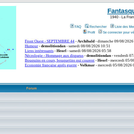
Fantasq
1940 - La Fran
FAQ
Rechercher
Liste des M
Profil
Se connecter pour vé
Forum