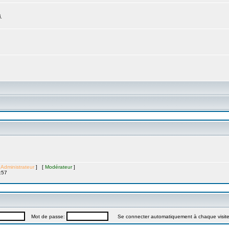
.
[
Administrateur
] [
Modérateur
]
:57
Mot de passe:
Se connecter automatiquement à chaque visit