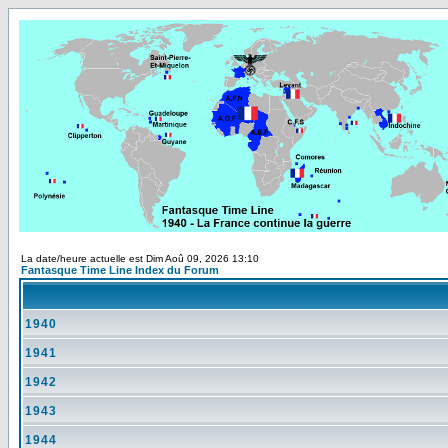
La date/heure actuelle est Dim Aoû 09, 2026 13:10
Fantasque Time Line Index du Forum
1940
1941
1942
1943
1944