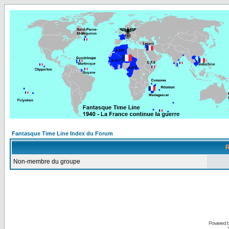
Fantasque Time Line Index du Forum
R
Non-membre du groupe
Powered 