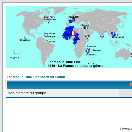
Fantasque Time Line Index du Forum
R
Non-membre du groupe
Powered 