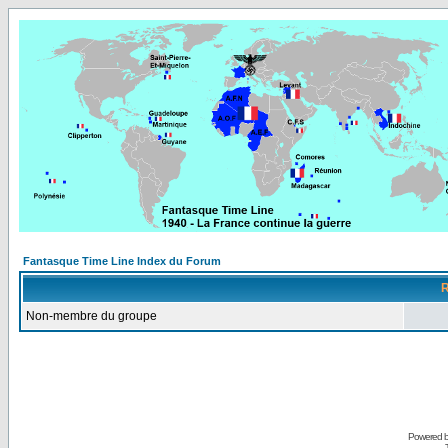
Fantasque Time Line Index du Forum
R
Non-membre du groupe
Powered 