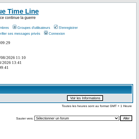
ue Time Line
ce continue la guerre
embres
Groupes d'utilisateurs
S'enregistrer
rifier ses messages privés
Connexion
Toutes les heures sont au format GMT + 1 Heure
Sauter vers: