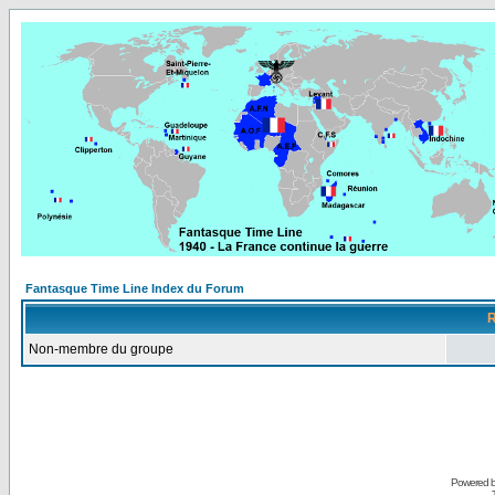
Fantasque Time Line Index du Forum
R
Non-membre du groupe
Powered 