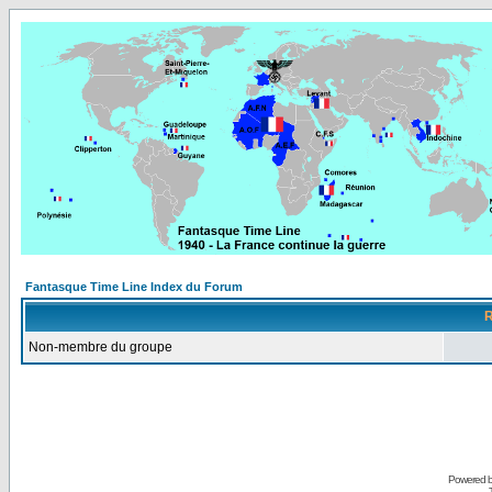
Fantasque Time Line Index du Forum
R
Non-membre du groupe
Powered 