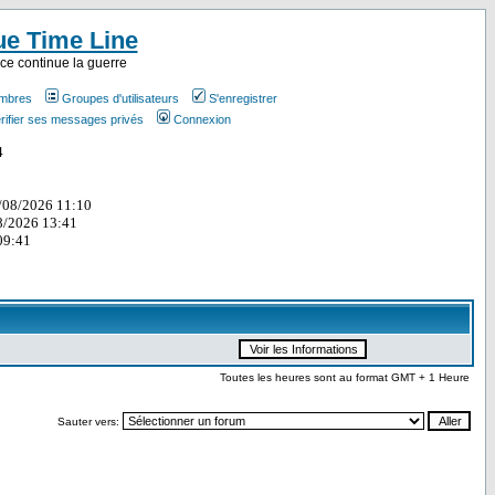
ue Time Line
ce continue la guerre
embres
Groupes d'utilisateurs
S'enregistrer
rifier ses messages privés
Connexion
Toutes les heures sont au format GMT + 1 Heure
Sauter vers: