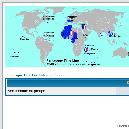
Fantasque Time Line Index du Forum
R
Non-membre du groupe
Powered 