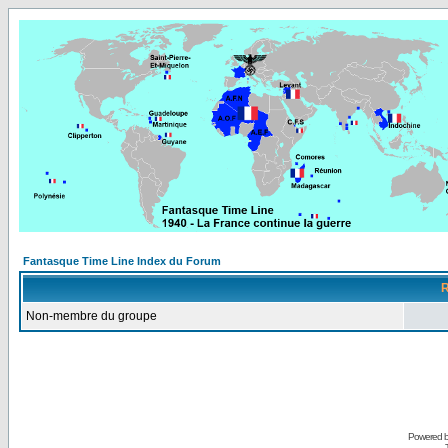
Fantasque Time Line Index du Forum
R
Non-membre du groupe
Powered 