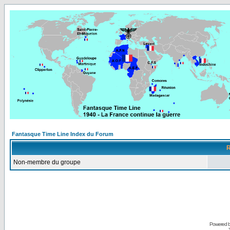
Fantasque Time Line Index du Forum
R
Non-membre du groupe
Powered 