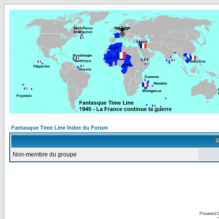
Fantasque Time Line Index du Forum
R
Non-membre du groupe
Powered 