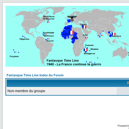
Fantasque Time Line Index du Forum
R
Non-membre du groupe
Powered 