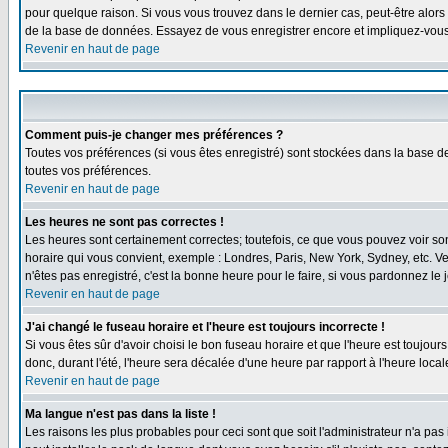
pour quelque raison. Si vous vous trouvez dans le dernier cas, peut-être alors 
de la base de données. Essayez de vous enregistrer encore et impliquez-vous
Revenir en haut de page
Comment puis-je changer mes préférences ?
Toutes vos préférences (si vous êtes enregistré) sont stockées dans la base de
toutes vos préférences.
Revenir en haut de page
Les heures ne sont pas correctes !
Les heures sont certainement correctes; toutefois, ce que vous pouvez voir sont
horaire qui vous convient, exemple : Londres, Paris, New York, Sydney, etc. Ve
n'êtes pas enregistré, c'est la bonne heure pour le faire, si vous pardonnez le 
Revenir en haut de page
J'ai changé le fuseau horaire et l'heure est toujours incorrecte !
Si vous êtes sûr d'avoir choisi le bon fuseau horaire et que l'heure est toujour
donc, durant l'été, l'heure sera décalée d'une heure par rapport à l'heure locale
Revenir en haut de page
Ma langue n'est pas dans la liste !
Les raisons les plus probables pour ceci sont que soit l'administrateur n'a pas