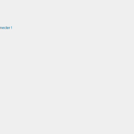
necter !