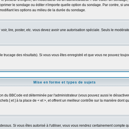
primer le sondage ou éditer n'importe quelle option du sondage. Par contre, si un
 modifiant les options au milieu de la durée du sondage.
r voir, lire, poster, etc. vous devez avoir une autorisation spéciale. Seuls le modér
 le trucage des résultats). Si vous vous êtes enregistré et que vous ne pouvez touj
Mise en forme et types de sujets
ion du BBCode est déterminée par l'administrateur (vous pouvez aussi le désactive
ts [ et ] à la place de < et >, et offrent un meilleur contrôle sur la manière dont q
t dessus. Si vous êtes autorisé à l'utiliser, vous vous rendrez certainement compte