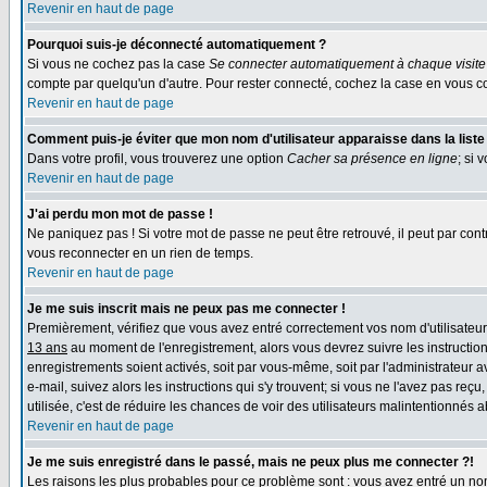
Revenir en haut de page
Pourquoi suis-je déconnecté automatiquement ?
Si vous ne cochez pas la case
Se connecter automatiquement à chaque visite
compte par quelqu'un d'autre. Pour rester connecté, cochez la case en vous co
Revenir en haut de page
Comment puis-je éviter que mon nom d'utilisateur apparaisse dans la liste d
Dans votre profil, vous trouverez une option
Cacher sa présence en ligne
; si 
Revenir en haut de page
J'ai perdu mon mot de passe !
Ne paniquez pas ! Si votre mot de passe ne peut être retrouvé, il peut par contr
vous reconnecter en un rien de temps.
Revenir en haut de page
Je me suis inscrit mais ne peux pas me connecter !
Premièrement, vérifiez que vous avez entré correctement vos nom d'utilisateur e
13 ans
au moment de l'enregistrement, alors vous devrez suivre les instruction
enregistrements soient activés, soit par vous-même, soit par l'administrateur 
e-mail, suivez alors les instructions qui s'y trouvent; si vous ne l'avez pas reç
utilisée, c'est de réduire les chances de voir des utilisateurs malintentionné
Revenir en haut de page
Je me suis enregistré dans le passé, mais ne peux plus me connecter ?!
Les raisons les plus probables pour ce problème sont : vous avez entré un nom 