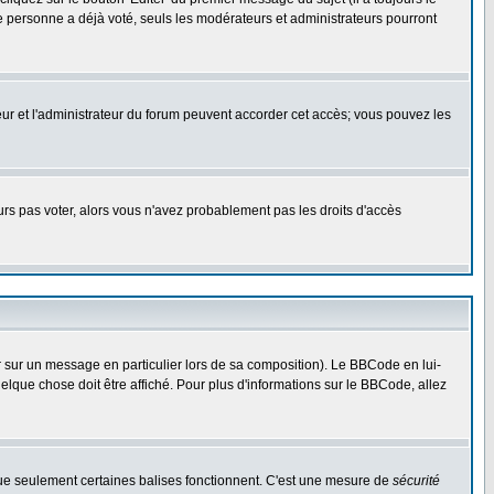
e personne a déjà voté, seuls les modérateurs et administrateurs pourront
ateur et l'administrateur du forum peuvent accorder cet accès; vous pouvez les
ours pas voter, alors vous n'avez probablement pas les droits d'accès
r sur un message en particulier lors de sa composition). Le BBCode en lui-
uelque chose doit être affiché. Pour plus d'informations sur le BBCode, allez
 que seulement certaines balises fonctionnent. C'est une mesure de
sécurité