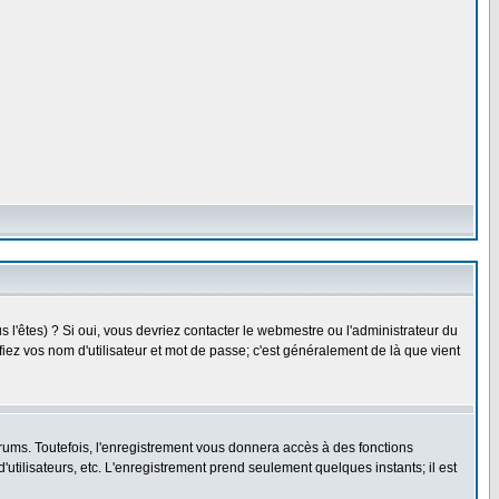
l'êtes) ? Si oui, vous devriez contacter le webmestre ou l'administrateur du
fiez vos nom d'utilisateur et mot de passe; c'est généralement de là que vient
rums. Toutefois, l'enregistrement vous donnera accès à des fonctions
'utilisateurs, etc. L'enregistrement prend seulement quelques instants; il est