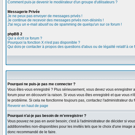
Comment puis-je devenir le modérateur d'un groupe d'utilisateurs ?
Messagerie Privée
Je ne peux pas envoyer de messages privés !
Je continue de recevoir des messages privés non-désirés !
J'ai reçu un e-mail abusif ou de spamming de quelqu'un sur ce forum !
phpBB 2
Qui a écrit ce forum ?
Pourquoi la fonction X n'est pas disponible ?
Qui dois-je contacter à propos des questions d'abus ou de légalité relatif à ce
Pourquoi ne puis-je pas me connecter ?
Vous êtes-vous enregistré ? Plus sérieusement, vous devez vous enregistrer af
forum pour en découvrir la raison. Si vous vous êtes enregistré et que vous n'ê
le problème. Si cela ne fonctionne toujours pas, contactez l'administrateur du f
Revenir en haut de page
Pourquoi n'ai-je pas besoin de m'enregistrer ?
Vous pouvez ne pas en avoir besoin; c'est à l'administrateur de décider si vo
additionnelles non-disponibles pour les invités tels que le choix d'une image av
donc recommandé de le faire.