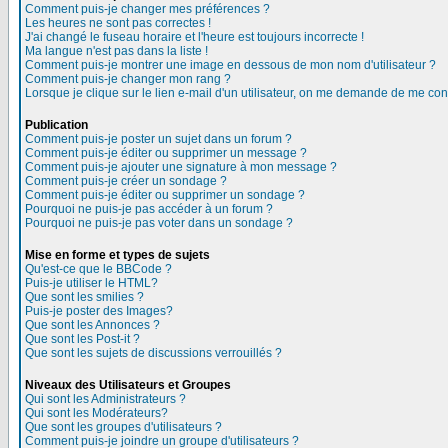
Comment puis-je changer mes préférences ?
Les heures ne sont pas correctes !
J'ai changé le fuseau horaire et l'heure est toujours incorrecte !
Ma langue n'est pas dans la liste !
Comment puis-je montrer une image en dessous de mon nom d'utilisateur ?
Comment puis-je changer mon rang ?
Lorsque je clique sur le lien e-mail d'un utilisateur, on me demande de me con
Publication
Comment puis-je poster un sujet dans un forum ?
Comment puis-je éditer ou supprimer un message ?
Comment puis-je ajouter une signature à mon message ?
Comment puis-je créer un sondage ?
Comment puis-je éditer ou supprimer un sondage ?
Pourquoi ne puis-je pas accéder à un forum ?
Pourquoi ne puis-je pas voter dans un sondage ?
Mise en forme et types de sujets
Qu'est-ce que le BBCode ?
Puis-je utiliser le HTML?
Que sont les smilies ?
Puis-je poster des Images?
Que sont les Annonces ?
Que sont les Post-it ?
Que sont les sujets de discussions verrouillés ?
Niveaux des Utilisateurs et Groupes
Qui sont les Administrateurs ?
Qui sont les Modérateurs?
Que sont les groupes d'utilisateurs ?
Comment puis-je joindre un groupe d'utilisateurs ?