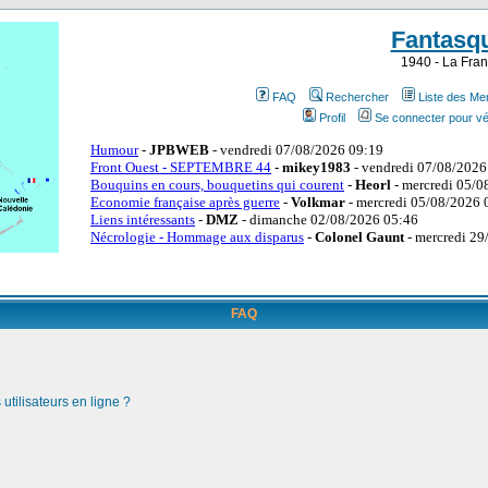
Fantasq
1940 - La Fran
FAQ
Rechercher
Liste des M
Profil
Se connecter pour vé
FAQ
utilisateurs en ligne ?