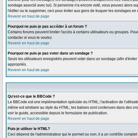
sondage associé avec lui). Si personne n'a encore voté, vous pouvez alors sup
l'éditer ou le supprimer, ceci pour éviter aux gens de truquer les sondages en
Revenir en haut de page
Pourquoi ne puis-je pas accéder à un forum ?
Certains forums peuvent limiter l'accès à certains utilisateurs ou groupes. Pou
contacter si vous le voulez.
Revenir en haut de page
Pourquoi ne puis-je pas voter dans un sondage ?
Seuls les utilisateurs enregistrés peuvent voter dans un sondage (afin d'éviter
appropriés.
Revenir en haut de page
Qu'est-ce que le BBCode ?
Le BBCode est une implémentation spéciale du HTML; l'activation de l'utilisat
même est similaire au style du HTML; les balises sont contenues dans des croche
voir le guide, accessible depuis le formulaire de publication.
Revenir en haut de page
Puis-je utiliser le HTML?
Ceci dépend de l'administrateur qui le permet ou non; il a un contrôle comple