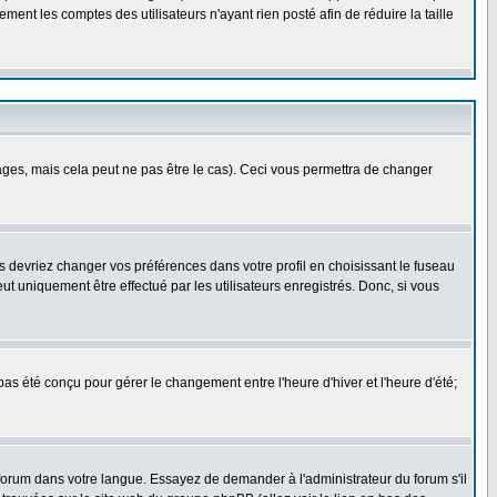
ment les comptes des utilisateurs n'ayant rien posté afin de réduire la taille
es, mais cela peut ne pas être le cas). Ceci vous permettra de changer
us devriez changer vos préférences dans votre profil en choisissant le fuseau
t uniquement être effectué par les utilisateurs enregistrés. Donc, si vous
 pas été conçu pour gérer le changement entre l'heure d'hiver et l'heure d'été;
e forum dans votre langue. Essayez de demander à l'administrateur du forum s'il