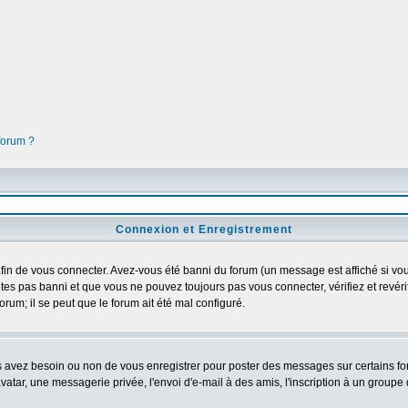
 forum ?
Connexion et Enregistrement
in de vous connecter. Avez-vous été banni du forum (un message est affiché si vous 
tes pas banni et que vous ne pouvez toujours pas vous connecter, vérifiez et revéri
orum; il se peut que le forum ait été mal configuré.
us avez besoin ou non de vous enregistrer pour poster des messages sur certains fo
atar, une messagerie privée, l'envoi d'e-mail à des amis, l'inscription à un groupe d