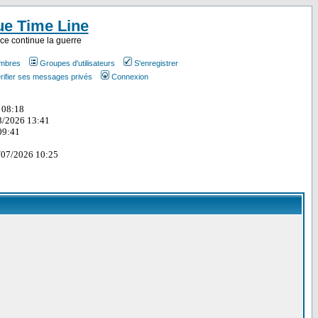
ue Time Line
ce continue la guerre
embres
Groupes d'utilisateurs
S'enregistrer
rifier ses messages privés
Connexion