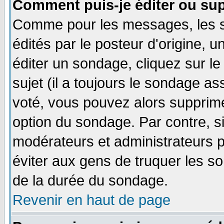
Comment puis-je éditer ou su
Comme pour les messages, les 
édités par le posteur d'origine, 
éditer un sondage, cliquez sur l
sujet (il a toujours le sondage a
voté, vous pouvez alors supprime
option du sondage. Par contre, s
modérateurs et administrateurs po
éviter aux gens de truquer les so
de la durée du sondage.
Revenir en haut de page