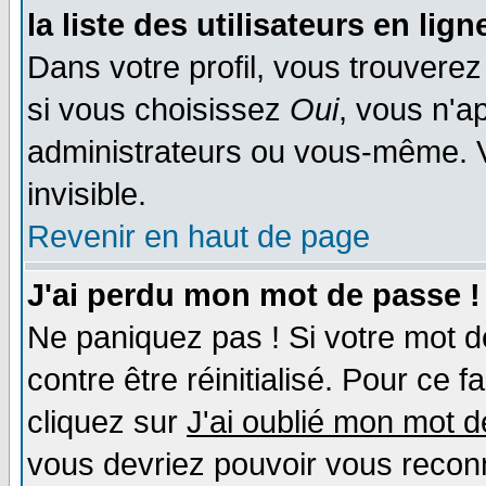
la liste des utilisateurs en lign
Dans votre profil, vous trouvere
si vous choisissez
Oui
, vous n'a
administrateurs ou vous-même. 
invisible.
Revenir en haut de page
J'ai perdu mon mot de passe !
Ne paniquez pas ! Si votre mot de
contre être réinitialisé. Pour ce f
cliquez sur
J'ai oublié mon mot 
vous devriez pouvoir vous recon